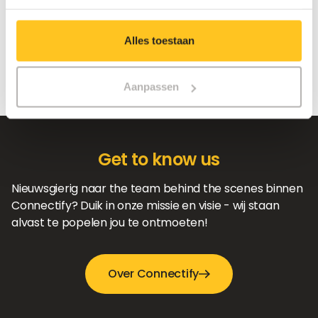
Spontaan solliciteren
Alles toestaan
Aanpassen
Get to know us
Nieuwsgierig naar the team behind the scenes binnen
Connectify? Duik in onze missie en visie - wij staan
alvast te popelen jou te ontmoeten!
Over Connectify