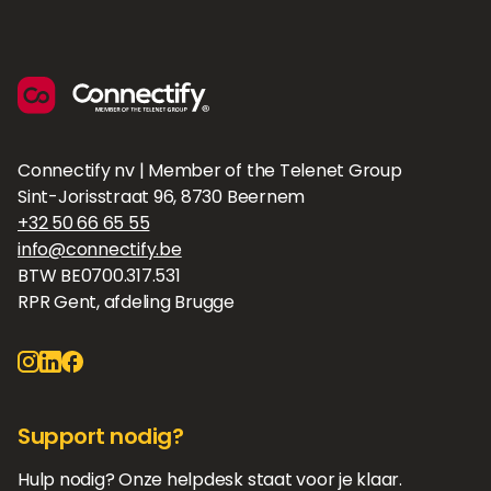
Connectify nv | Member of the Telenet Group
Sint-Jorisstraat 96, 8730 Beernem
+32 50 66 65 55
info@connectify.be
BTW BE0700.317.531
RPR Gent, afdeling Brugge
Support nodig?
Hulp nodig? Onze helpdesk staat voor je klaar.