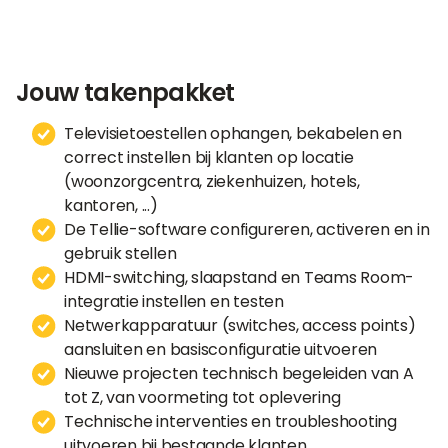
Jouw takenpakket
Televisietoestellen ophangen, bekabelen en
correct instellen bij klanten op locatie
(woonzorgcentra, ziekenhuizen, hotels,
kantoren, ...)
De Tellie-software configureren, activeren en in
gebruik stellen
HDMI-switching, slaapstand en Teams Room-
integratie instellen en testen
Netwerkapparatuur (switches, access points)
aansluiten en basisconfiguratie uitvoeren
Nieuwe projecten technisch begeleiden van A
tot Z, van voormeting tot oplevering
Technische interventies en troubleshooting
uitvoeren bij bestaande klanten