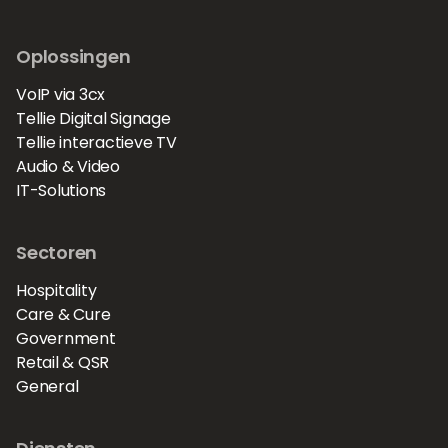
Oplossingen
VoIP via 3cx
Tellie Digital Signage
Tellie interactieve TV
Audio & Video
IT-Solutions
Sectoren
Hospitality
Care & Cure
Government
Retail & QSR
General