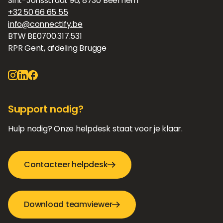
Sint-Jorisstraat 96, 8730 Beernem
+32 50 66 65 55
info@connectify.be
BTW BE0700.317.531
RPR Gent, afdeling Brugge
Support nodig?
Hulp nodig? Onze helpdesk staat voor je klaar.
Contacteer helpdesk
Download teamviewer