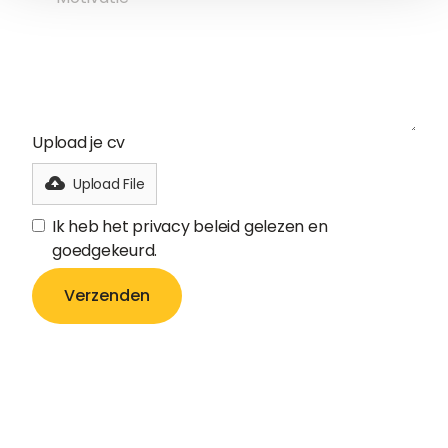
Upload je cv
Upload File
Ik heb het privacy beleid gelezen en
goedgekeurd.