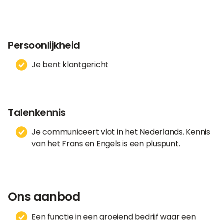
Persoonlijkheid
Je bent klantgericht
Talenkennis
Je communiceert vlot in het Nederlands. Kennis
van het Frans en Engels is een pluspunt.
Ons aanbod
Een functie in een groeiend bedrijf waar een