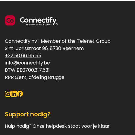
Connectify nv | Member of the Telenet Group
Sint-Jorisstraat 96, 8730 Beernem
+32 50 66 65 55
info@connectify.be
BTW BE0700.317.531
RPR Gent, afdeling Brugge
Support nodig?
Hulp nodig? Onze helpdesk staat voor je klaar.