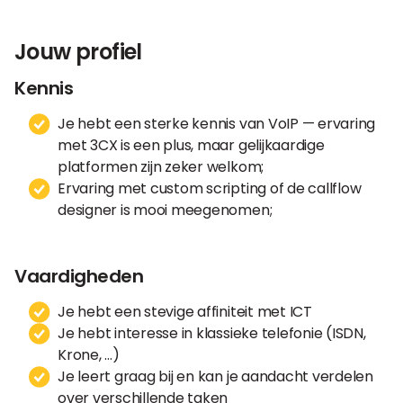
Jouw profiel
Kennis
Je hebt een sterke kennis van VoIP — ervaring
met 3CX is een plus, maar gelijkaardige
platformen zijn zeker welkom;
Ervaring met custom scripting of de callflow
designer is mooi meegenomen;
Vaardigheden
Je hebt een stevige affiniteit met ICT
Je hebt interesse in klassieke telefonie (ISDN,
Krone, …)
Je leert graag bij en kan je aandacht verdelen
over verschillende taken