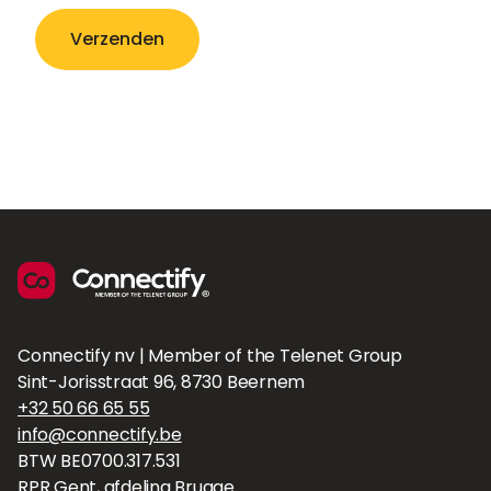
Connectify nv | Member of the Telenet Group
Sint-Jorisstraat 96, 8730 Beernem
+32 50 66 65 55
info@connectify.be
BTW BE0700.317.531
RPR Gent, afdeling Brugge