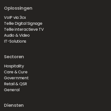
Oplossingen
VoIP via 3cx
Tellie Digital Signage
Tellie interactieve TV
Audio & Video
IT-Solutions
Sectoren
Hospitality
Care & Cure
Government
Retail & QSR
General
Diensten