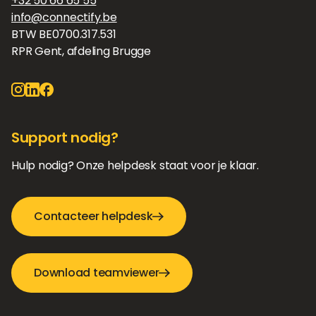
+32 50 66 65 55
info@connectify.be
BTW BE0700.317.531
RPR Gent, afdeling Brugge
Support nodig?
Hulp nodig? Onze helpdesk staat voor je klaar.
Contacteer helpdesk
Download teamviewer