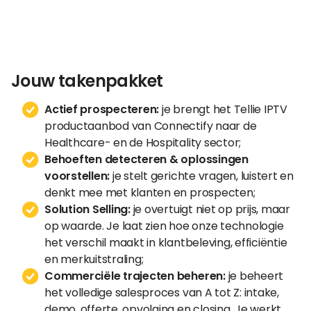
Jouw takenpakket
Actief prospecteren:
je brengt het Tellie IPTV
productaanbod van Connectify naar de
Healthcare- en de Hospitality sector;
Behoeften detecteren & oplossingen
voorstellen:
je stelt gerichte vragen, luistert en
denkt mee met klanten en prospecten;
Solution Selling:
je overtuigt niet op prijs, maar
op waarde. Je laat zien hoe onze technologie
het verschil maakt in klantbeleving, efficiëntie
en merkuitstraling;
Commerciële trajecten beheren:
je beheert
het volledige salesproces van A tot Z: intake,
demo, offerte, opvolging en closing. Je werkt