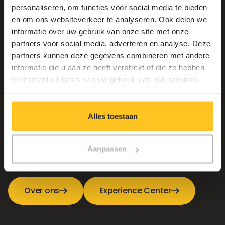
personaliseren, om functies voor social media te bieden
en om ons websiteverkeer te analyseren. Ook delen we
informatie over uw gebruik van onze site met onze
partners voor social media, adverteren en analyse. Deze
partners kunnen deze gegevens combineren met andere
informatie die u aan ze heeft verstrekt of die ze hebben
verzameld op basis van uw gebruik van hun services.
One team, one goal
Alles toestaan
Benieuwd naar wie we zijn, waar we voor staan of waar
jouw toekomst bij Connectify kan starten? Ontdek het
Aanpassen
hier.
Over ons
Experience Center