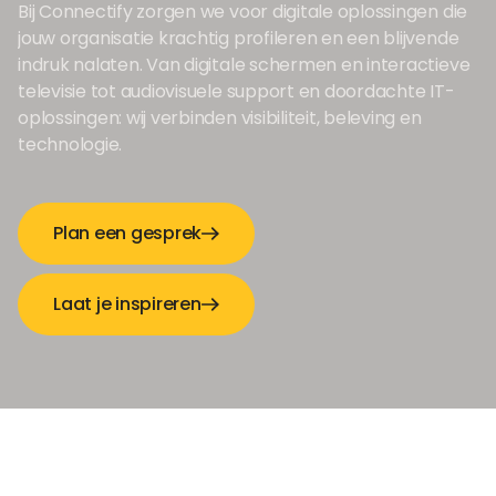
Bij Connectify zorgen we voor digitale oplossingen die
jouw organisatie krachtig profileren en een blijvende
indruk nalaten. Van digitale schermen en interactieve
televisie tot audiovisuele support en doordachte IT-
oplossingen: wij verbinden visibiliteit, beleving en
technologie.
Plan een gesprek
Laat je inspireren