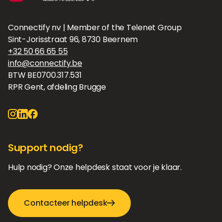
Connectify nv | Member of the Telenet Group
Sint-Jorisstraat 96, 8730 Beernem
+32 50 66 65 55
info@connectify.be
BTW BE0700.317.531
RPR Gent, afdeling Brugge
Support nodig?
Hulp nodig? Onze helpdesk staat voor je klaar.
Contacteer helpdesk