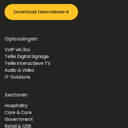
Download teamviewer
Oplossingen
VoIP via 3cx
Tellie Digital Signage
Tellie interactieve TV
Audio & Video
IT-Solutions
Sectoren
Hospitality
Care & Cure
Government
Retail & QSR