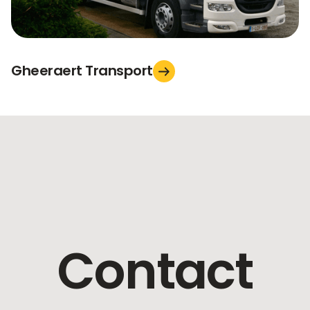
Gheeraert Transport
Contact