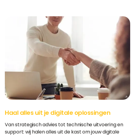
Haal alles uit je digitale oplossingen
Van strategisch advies tot technische uitvoering en
support: wij halen alles uit de kast om jouw digitale