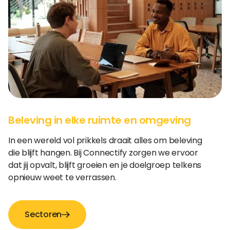
Beleving in elke ruimte en omgeving
In een wereld vol prikkels draait alles om beleving
die blijft hangen. Bij Connectify zorgen we ervoor
dat jij opvalt, blijft groeien en je doelgroep telkens
opnieuw weet te verrassen.
Sectoren