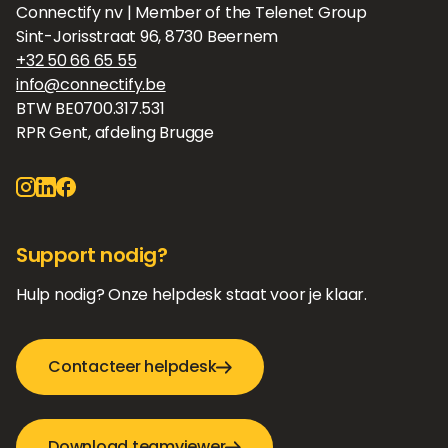
Connectify nv | Member of the Telenet Group
Sint-Jorisstraat 96, 8730 Beernem
+32 50 66 65 55
info@connectify.be
BTW BE0700.317.531
RPR Gent, afdeling Brugge
Support nodig?
Hulp nodig? Onze helpdesk staat voor je klaar.
Contacteer helpdesk
Download teamviewer