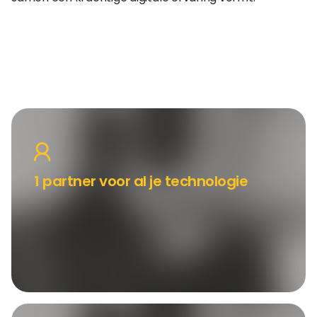
1 partner voor al je technologie