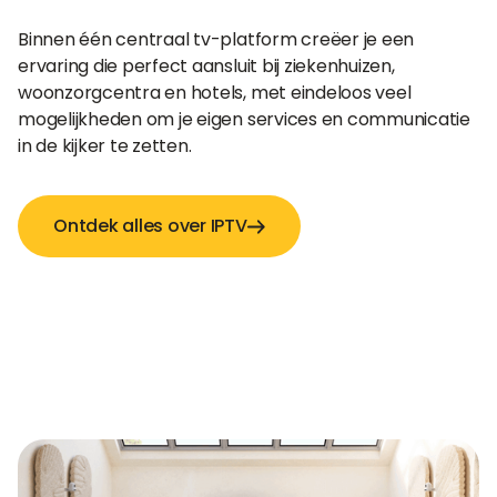
Binnen één centraal tv-platform creëer je een
ervaring die perfect aansluit bij ziekenhuizen,
woonzorgcentra en hotels, met eindeloos veel
mogelijkheden om je eigen services en communicatie
in de kijker te zetten.
Ontdek alles over IPTV