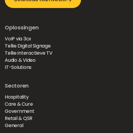
Oplossingen
VoIP via 3cx
Tellie Digital Signage
Tellie interactieve TV
Audio & Video
IT-Solutions
Sectoren
Hospitality
Care & Cure
Government
Retail & QSR
General