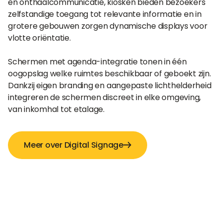
en onthaalcommunicatie, kiosken bieden bezoekers
zelfstandige toegang tot relevante informatie en in
grotere gebouwen zorgen dynamische displays voor
vlotte oriëntatie.
Schermen met agenda-integratie tonen in één
oogopslag welke ruimtes beschikbaar of geboekt zijn.
Dankzij eigen branding en aangepaste lichthelderheid
integreren de schermen discreet in elke omgeving,
van inkomhal tot etalage.
Meer over Digital Signage