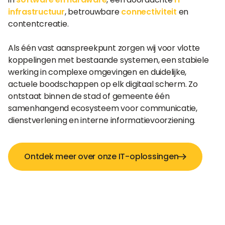
infrastructuur
, betrouwbare
connectiviteit
en
contentcreatie.
Als één vast aanspreekpunt zorgen wij voor vlotte
koppelingen met bestaande systemen, een stabiele
werking in complexe omgevingen en duidelijke,
actuele boodschappen op elk digitaal scherm. Zo
ontstaat binnen de stad of gemeente één
samenhangend ecosysteem voor communicatie,
dienstverlening en interne informatievoorziening.
Ontdek meer over onze IT-oplossingen