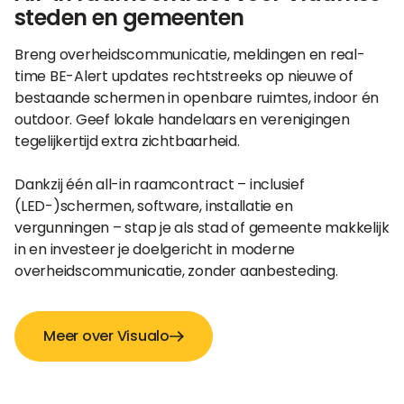
steden en gemeenten
Breng overheidscommunicatie, meldingen en real-
time BE-Alert updates rechtstreeks op nieuwe of
bestaande schermen in openbare ruimtes, indoor én
outdoor. Geef lokale handelaars en verenigingen
tegelijkertijd extra zichtbaarheid.
Dankzij één all-in raamcontract – inclusief
(LED-)schermen, software, installatie en
vergunningen – stap je als stad of gemeente makkelijk
in en investeer je doelgericht in moderne
overheidscommunicatie, zonder aanbesteding.
Meer over Visualo