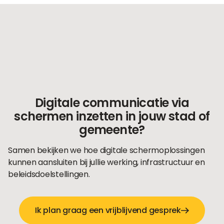
Digitale communicatie via
schermen inzetten in jouw stad of
gemeente?
Samen bekijken we hoe digitale schermoplossingen
kunnen aansluiten bij jullie werking, infrastructuur en
beleidsdoelstellingen.
Ik plan graag een vrijblijvend gesprek