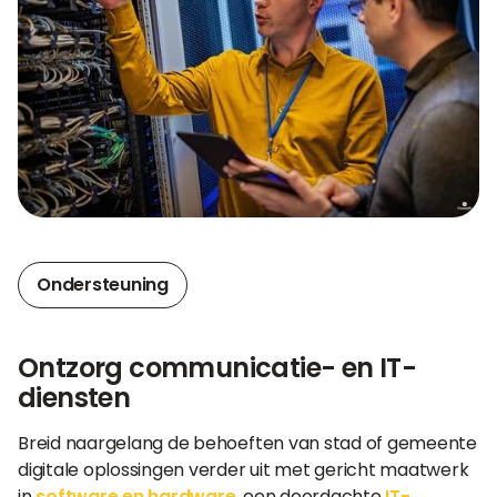
Ondersteuning
Ontzorg communicatie- en IT-
diensten
Breid naargelang de behoeften van stad of gemeente
digitale oplossingen verder uit met gericht maatwerk
in
software en hardware
, een doordachte
IT-