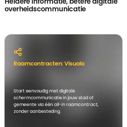
Heldere informatie, betere digitale
overheidscommunicatie
Raamcontracten: Visualo
Start eenvoudig met digitale
schermcommunicatie in jouw stad of
gemeente via één all-in raamcontract,
zonder aanbesteding.