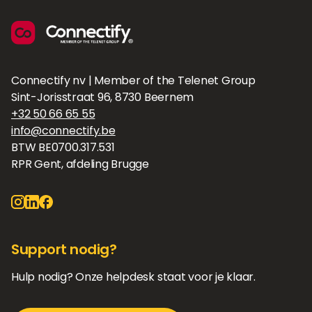
Connectify nv | Member of the Telenet Group
Sint-Jorisstraat 96, 8730 Beernem
+32 50 66 65 55
info@connectify.be
BTW BE0700.317.531
RPR Gent, afdeling Brugge
Support nodig?
Hulp nodig? Onze helpdesk staat voor je klaar.