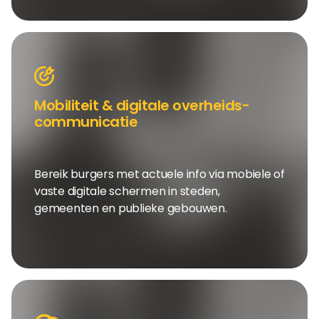
Mobiliteit & digitale overheids-
communicatie
Bereik burgers met actuele info via mobiele of
vaste digitale schermen in steden,
gemeenten en publieke gebouwen.