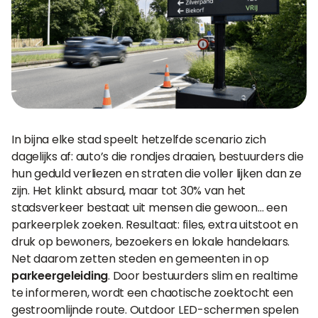
In bijna elke stad speelt hetzelfde scenario zich
dagelijks af: auto’s die rondjes draaien, bestuurders die
hun geduld verliezen en straten die voller lijken dan ze
zijn. Het klinkt absurd, maar tot 30% van het
stadsverkeer bestaat uit mensen die gewoon… een
parkeerplek zoeken. Resultaat: files, extra uitstoot en
druk op bewoners, bezoekers en lokale handelaars.
Net daarom zetten steden en gemeenten in op
parkeergeleiding
. Door bestuurders slim en realtime
te informeren, wordt een chaotische zoektocht een
gestroomlijnde route. Outdoor LED-schermen spelen