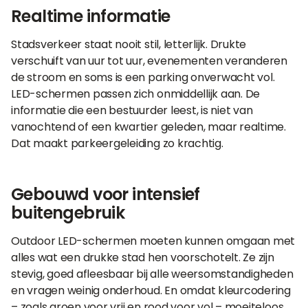
Realtime informatie
Stadsverkeer staat nooit stil, letterlijk. Drukte
verschuift van uur tot uur, evenementen veranderen
de stroom en soms is een parking onverwacht vol.
LED-schermen passen zich onmiddellijk aan. De
informatie die een bestuurder leest, is niet van
vanochtend of een kwartier geleden, maar realtime.
Dat maakt parkeergeleiding zo krachtig.
Gebouwd voor intensief
buitengebruik
Outdoor LED-schermen moeten kunnen omgaan met
alles wat een drukke stad hen voorschotelt. Ze zijn
stevig, goed afleesbaar bij alle weersomstandigheden
en vragen weinig onderhoud. En omdat kleurcodering
– zoals groen voor vrij en rood voor vol – moeiteloos