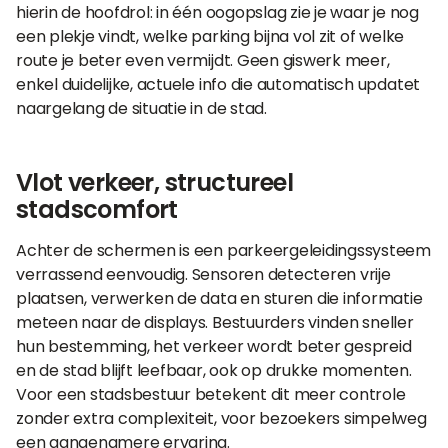
hierin de hoofdrol: in één oogopslag zie je waar je nog
een plekje vindt, welke parking bijna vol zit of welke
route je beter even vermijdt. Geen giswerk meer,
enkel duidelijke, actuele info die automatisch updatet
naargelang de situatie in de stad.
Vlot verkeer, structureel
stadscomfort
Achter de schermen is een parkeergeleidingssysteem
verrassend eenvoudig. Sensoren detecteren vrije
plaatsen, verwerken de data en sturen die informatie
meteen naar de displays. Bestuurders vinden sneller
hun bestemming, het verkeer wordt beter gespreid
en de stad blijft leefbaar, ook op drukke momenten.
Voor een stadsbestuur betekent dit meer controle
zonder extra complexiteit, voor bezoekers simpelweg
een aangenamere ervaring.