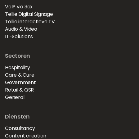
VoIP via 3cx
Tellie Digital Signage
Tellie interactieve TV
Audio & Video
IT-Solutions
Sectoren
Hospitality
Care & Cure
Government
Retail & QSR
General
Diensten
Consultancy
Content creation