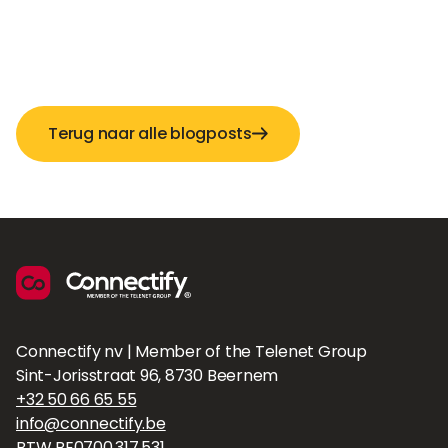
Terug naar alle blogposts
Connectify nv | Member of the Telenet Group
Sint-Jorisstraat 96, 8730 Beernem
+32 50 66 65 55
info@connectify.be
BTW BE0700.317.531