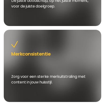
De juiste boodschap, op het juiste moment,
voor de juiste doelgroep.
Merkconsistentie
Zorg voor een sterke merkuitstraling met
content in jouw huisstijl.