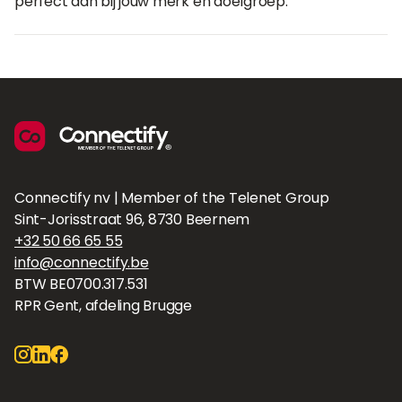
perfect aan bij jouw merk en doelgroep.
Connectify nv | Member of the Telenet Group
Sint-Jorisstraat 96, 8730 Beernem
+32 50 66 65 55
info@connectify.be
BTW BE0700.317.531
RPR Gent, afdeling Brugge