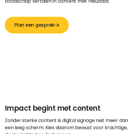
boodschap vertalen in content met resultaat.
Plan een gesprek
Impact begint met content
Zonder sterke content is digital signage niet meer dan
een leeg scherm. Kies daarom bewust voor krachtige,