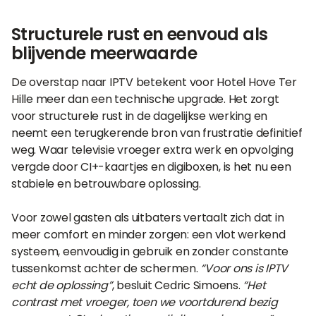
Structurele rust en eenvoud als
blijvende meerwaarde
De overstap naar IPTV betekent voor Hotel Hove Ter
Hille meer dan een technische upgrade. Het zorgt
voor structurele rust in de dagelijkse werking en
neemt een terugkerende bron van frustratie definitief
weg. Waar televisie vroeger extra werk en opvolging
vergde door CI+-kaartjes en digiboxen, is het nu een
stabiele en betrouwbare oplossing.
Voor zowel gasten als uitbaters vertaalt zich dat in
meer comfort en minder zorgen: een vlot werkend
systeem, eenvoudig in gebruik en zonder constante
tussenkomst achter de schermen.
“Voor ons is IPTV
echt de oplossing”
, besluit Cedric Simoens.
“Het
contrast met vroeger, toen we voortdurend bezig