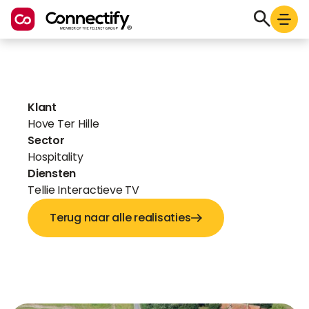
Klant
Hove Ter Hille
Sector
Hospitality
Diensten
Tellie Interactieve TV
Terug naar alle realisaties