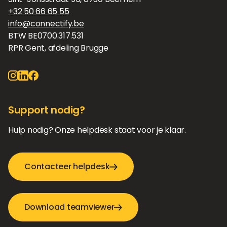
+32 50 66 65 55
info@connectify.be
BTW BE0700.317.531
RPR Gent, afdeling Brugge
Support nodig?
Hulp nodig? Onze helpdesk staat voor je klaar.
Contacteer helpdesk
Download teamviewer