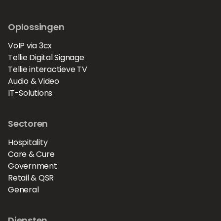
Oplossingen
VoIP via 3cx
Tellie Digital Signage
Tellie interactieve TV
Audio & Video
IT-Solutions
Sectoren
Hospitality
Care & Cure
Government
Retail & QSR
General
Diensten