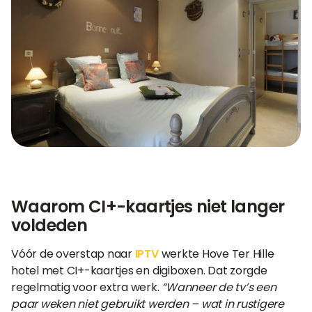
Waarom CI+-kaartjes niet langer
voldeden
Vóór de overstap naar
IPTV
werkte Hove Ter Hille
hotel met CI+-kaartjes en digiboxen. Dat zorgde
regelmatig voor extra werk.
“Wanneer de tv’s een
paar weken niet gebruikt werden – wat in rustigere