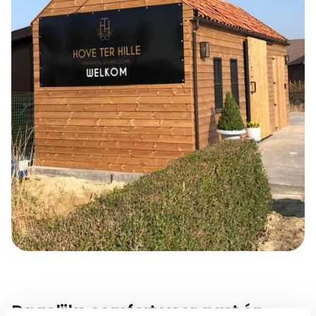
Dagelijks comfort voor gast én