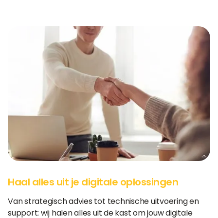
Haal alles uit je digitale oplossingen
Van strategisch advies tot technische uitvoering en
support: wij halen alles uit de kast om jouw digitale