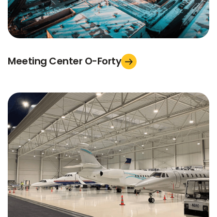
Meeting Center O-Forty