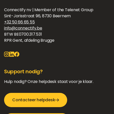
Connectify nv | Member of the Telenet Group
Sint-Jorisstraat 96, 8730 Beernem
+32 50 66 65 55
info@connectify.be
BTW BE0700.317.531
RPR Gent, afdeling Brugge
Support nodig?
Hulp nodig? Onze helpdesk staat voor je klaar.
Contacteer helpdesk