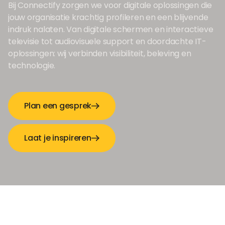
Bij Connectify zorgen we voor digitale oplossingen die
jouw organisatie krachtig profileren en een blijvende
indruk nalaten. Van digitale schermen en interactieve
televisie tot audiovisuele support en doordachte IT-
oplossingen: wij verbinden visibiliteit, beleving en
technologie.
Plan een gesprek
Laat je inspireren