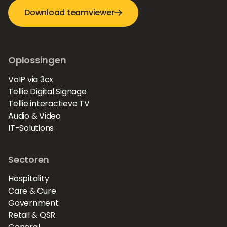
Download teamviewer
Oplossingen
VoIP via 3cx
Tellie Digital Signage
Tellie interactieve TV
Audio & Video
IT-Solutions
Sectoren
Hospitality
Care & Cure
Government
Retail & QSR