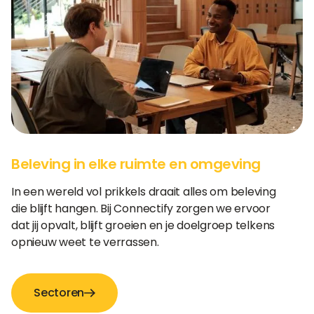
Beleving in elke ruimte en omgeving
In een wereld vol prikkels draait alles om beleving
die blijft hangen. Bij Connectify zorgen we ervoor
dat jij opvalt, blijft groeien en je doelgroep telkens
opnieuw weet te verrassen.
Sectoren