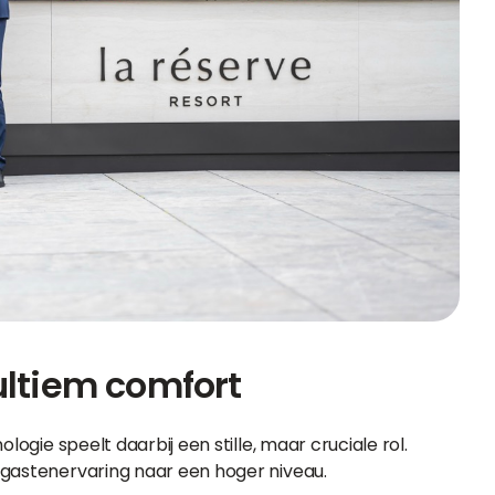
ultiem comfort
logie speelt daarbij een stille, maar cruciale rol.
 gastenervaring naar een hoger niveau.