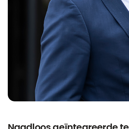
Naadloos geïntegreerde t