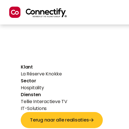
Klant
La Réserve Knokke
Sector
Hospitality
Diensten
Tellie Interactieve TV
IT-Solutions
Terug naar alle realisaties