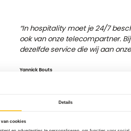
“In hospitality moet je 24/7 bes
ook van onze telecompartner. Bij
dezelfde service die wij aan onze
Yannick Bouts
General Manager La Réserve Resort
Details
 van cookies
ent en advertenties te personaliseren, om functies voor social