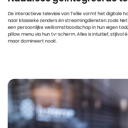
De interactieve televisie van Tellie vormt het digitale
naar klassieke zenders én streamingdiensten zoals Net
een persoonlijke welkomstboodschap in hun eigen taal
pillow menu via hun tv-scherm. Alles is intuïtief, stijlv
maar domineert nooit.