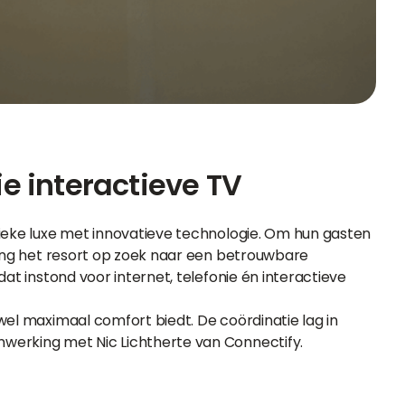
e interactieve TV
sieke luxe met innovatieve technologie. Om hun gasten
ging het resort op zoek naar een betrouwbare
at instond voor internet, telefonie én interactieve
wel maximaal comfort biedt. De coördinatie lag in
werking met Nic Lichtherte van Connectify.