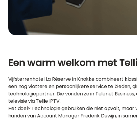
Een warm welkom met Telli
Vijfsterrenhotel La Réserve in Knokke combineert klas
een nog vlottere en persoonlijkere service te bieden, 
technologiepartner. Die vonden ze in Telenet Business, d
televisie via Tellie IPTV.
Het doel? Technologie gebruiken die niet opvalt, maar 
handen van Account Manager Frederik Duwijn, in samen