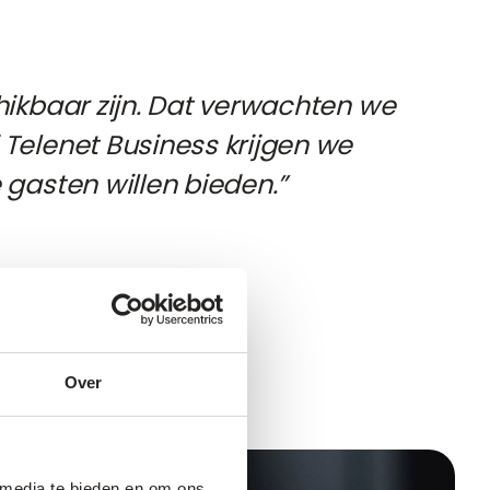
chikbaar zijn. Dat verwachten we
 Telenet Business krijgen we
 gasten willen bieden.”
Over
 media te bieden en om ons