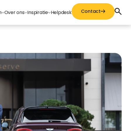
Contact
n
Over ons
Inspiratie
Helpdesk