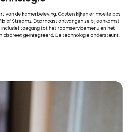
 hart van de kamerbeleving. Gasten kijken er moeiteloos
flix of Streamz. Daarnaast ontvangen ze bij aankomst
, inclusief toegang tot het roomservicemenu en het
ol én discreet geïntegreerd. De technologie ondersteunt,