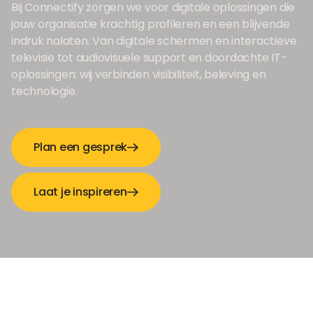
Bij Connectify zorgen we voor digitale oplossingen die
jouw organisatie krachtig profileren en een blijvende
indruk nalaten. Van digitale schermen en interactieve
televisie tot audiovisuele support en doordachte IT-
oplossingen: wij verbinden visibiliteit, beleving en
technologie.
Plan een gesprek
Laat je inspireren