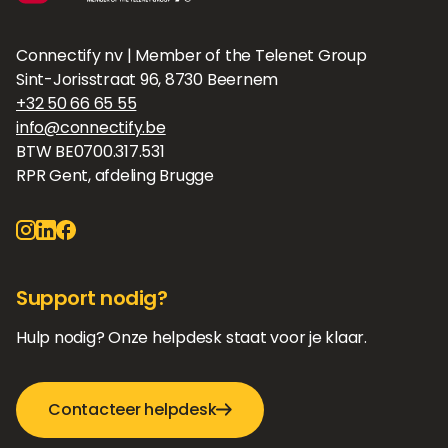
Connectify nv | Member of the Telenet Group
Sint-Jorisstraat 96, 8730 Beernem
+32 50 66 65 55
info@connectify.be
BTW BE0700.317.531
RPR Gent, afdeling Brugge
Support nodig?
Hulp nodig? Onze helpdesk staat voor je klaar.
Contacteer helpdesk