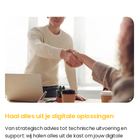
Haal alles uit je digitale oplossingen
Van strategisch advies tot technische uitvoering en
support: wij halen alles uit de kast om jouw digitale