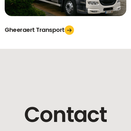
Gheeraert Transport
Contact