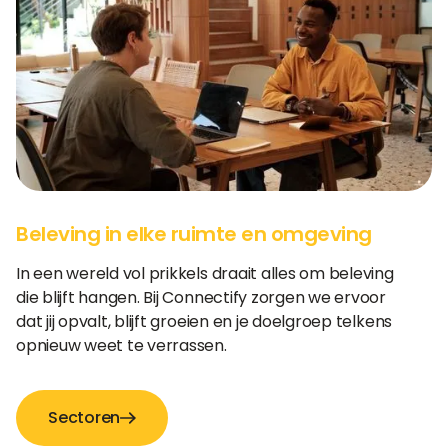
Beleving in elke ruimte en omgeving
In een wereld vol prikkels draait alles om beleving
die blijft hangen. Bij Connectify zorgen we ervoor
dat jij opvalt, blijft groeien en je doelgroep telkens
opnieuw weet te verrassen.
Sectoren