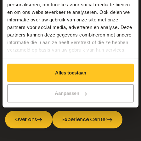
personaliseren, om functies voor social media te bieden
en om ons websiteverkeer te analyseren. Ook delen we
informatie over uw gebruik van onze site met onze
partners voor social media, adverteren en analyse. Deze
partners kunnen deze gegevens combineren met andere
informatie die u aan ze heeft verstrekt of die ze hebben
verzameld op basis van uw gebruik van hun services.
One team, one goal
Alles toestaan
Benieuwd naar wie we zijn, waar we voor staan of waar
jouw toekomst bij Connectify kan starten? Ontdek het
Aanpassen
hier.
Over ons
Experience Center