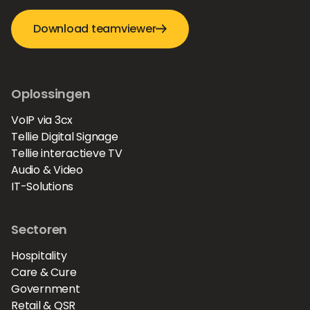
Download teamviewer
Oplossingen
VoIP via 3cx
Tellie Digital Signage
Tellie interactieve TV
Audio & Video
IT-Solutions
Sectoren
Hospitality
Care & Cure
Government
Retail & QSR