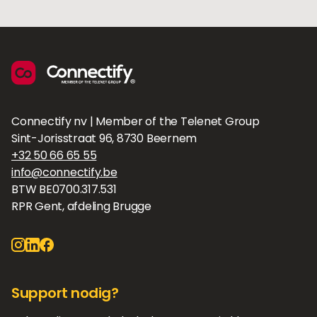
Connectify nv | Member of the Telenet Group
Sint-Jorisstraat 96, 8730 Beernem
+32 50 66 65 55
info@connectify.be
BTW BE0700.317.531
RPR Gent, afdeling Brugge
Support nodig?