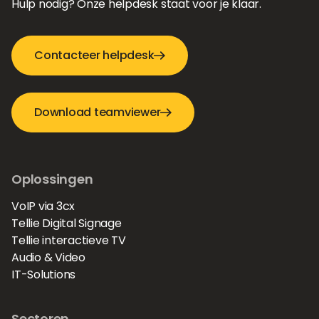
Hulp nodig? Onze helpdesk staat voor je klaar.
Contacteer helpdesk
Download teamviewer
Oplossingen
VoIP via 3cx
Tellie Digital Signage
Tellie interactieve TV
Audio & Video
IT-Solutions
Sectoren