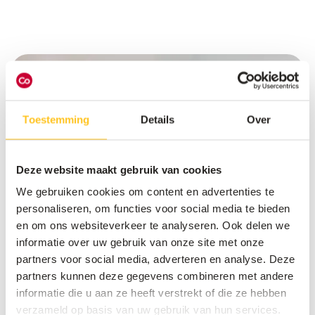
Toestemming
Details
Over
Deze website maakt gebruik van cookies
We gebruiken cookies om content en advertenties te
personaliseren, om functies voor social media te bieden
en om ons websiteverkeer te analyseren. Ook delen we
informatie over uw gebruik van onze site met onze
partners voor social media, adverteren en analyse. Deze
partners kunnen deze gegevens combineren met andere
Retail & QSR
informatie die u aan ze heeft verstrekt of die ze hebben
verzameld op basis van uw gebruik van hun services.