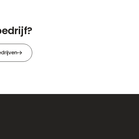
edrijf?
drijven