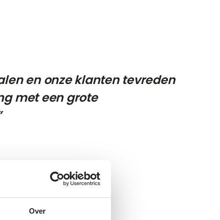
alen en onze klanten tevreden
ding met een grote
”
Over