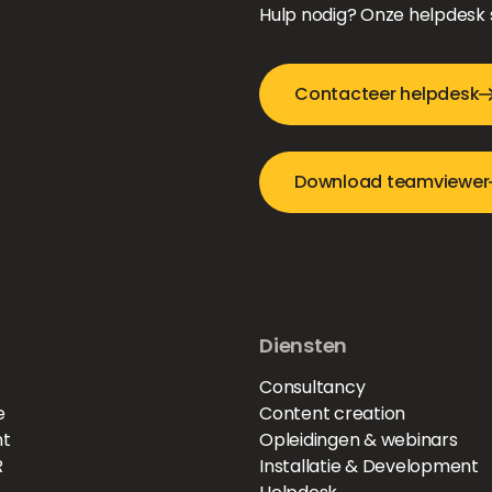
Hulp nodig? Onze helpdesk s
Contacteer helpdesk
Download teamviewer
Diensten
Consultancy
e
Content creation
t
Opleidingen & webinars
R
Installatie & Development