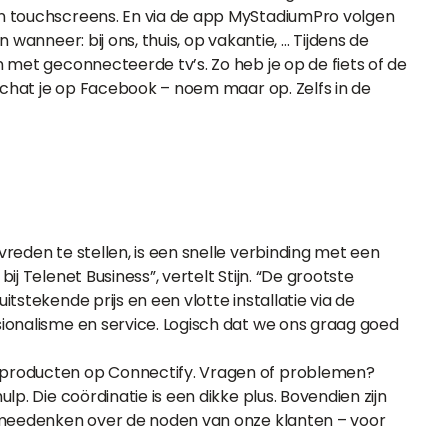
n touchscreens. En via de app MyStadiumPro volgen
wanneer: bij ons, thuis, op vakantie, … Tijdens de
 met geconnecteerde tv’s. Zo heb je op de fiets of de
, chat je op Facebook – noem maar op. Zelfs in de
reden te stellen, is een snelle verbinding met een
j Telenet Business”, vertelt Stijn. “De grootste
tstekende prijs en een vlotte installatie via de
ionalisme en service. Logisch dat we ons graag goed
-producten op Connectify. Vragen of problemen?
p. Die coördinatie is een dikke plus. Bovendien zijn
e meedenken over de noden van onze klanten – voor