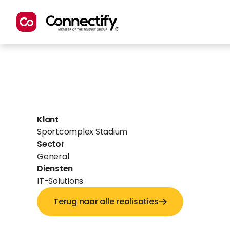
Klant
Sportcomplex Stadium
Sector
General
Diensten
IT-Solutions
Terug naar alle realisaties