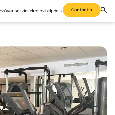
Contact
n
Over ons
Inspiratie
Helpdesk