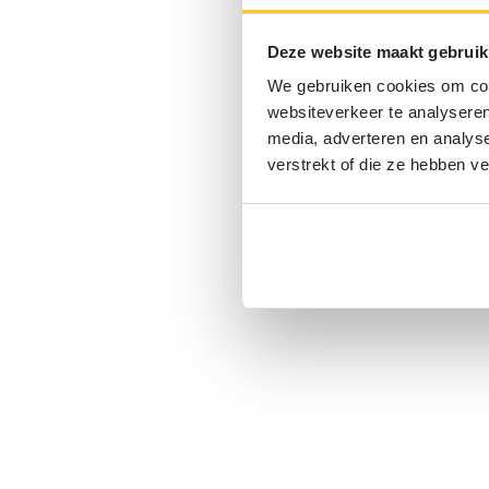
Deze website maakt gebruik
We gebruiken cookies om cont
websiteverkeer te analyseren
media, adverteren en analys
verstrekt of die ze hebben v