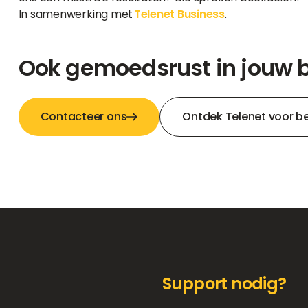
In samenwerking met
Telenet Business
.
Ook gemoedsrust in jouw b
Contacteer ons
Ontdek Telenet voor be
Support nodig?