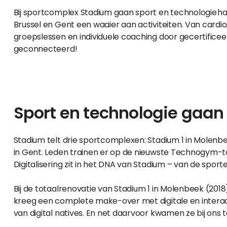
Bij sportcomplex Stadium gaan sport en technologie hand 
Brussel en Gent een waaier aan activiteiten. Van cardi
groepslessen en individuele coaching door gecertificee
geconnecteerd!
Sport en technologie gaan
Stadium telt drie sportcomplexen: Stadium 1 in Molenb
in Gent. Leden trainen er op de nieuwste Technogym-to
Digitalisering zit in het DNA van Stadium – van de sporte
Bij de totaalrenovatie van Stadium 1 in Molenbeek (201
kreeg een complete make-over met digitale en intera
van digital natives. En net daarvoor kwamen ze bij ons 