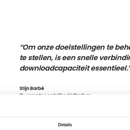
“Om onze doelstellingen te beh
te stellen, is een snelle verbin
downloadcapaciteit essentieel.
Stijn Barbé
IT-verantwoordelijke bij Stadium
Details