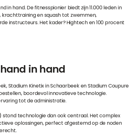
in hand. De fitnesspionier biedt zijn 11.000 leden in
o, krachttraining en squash tot zwemmen,
rde instructeurs. Het kader? Hightech en 100 procent
 hand in hand
eek, Stadium Kinetix in Schaarbeek en Stadium Coupure
estellen, boordevol innovatieve technologie.
rvaring tot de administratie.
8) stond technologie dan ook centraal. Het complex
ctieve oplossingen, perfect afgestemd op de noden
terecht.