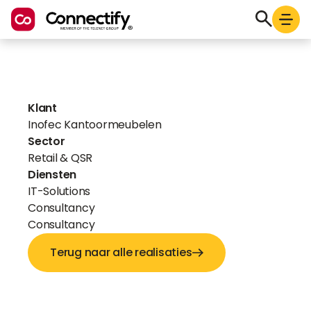
Klant
Inofec Kantoormeubelen
Sector
Retail & QSR
Diensten
IT-Solutions
Consultancy
Consultancy
Terug naar alle realisaties