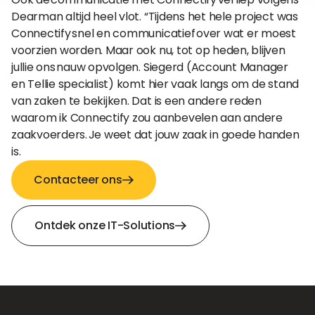
Dearman altijd heel vlot. “Tijdens het hele project was
Connectify snel en communicatief over wat er moest
voorzien worden. Maar ook nu, tot op heden, blijven
jullie ons nauw opvolgen. Siegerd (Account Manager
en Tellie specialist) komt hier vaak langs om de stand
van zaken te bekijken. Dat is een andere reden
waarom ik Connectify zou aanbevelen aan andere
zaakvoerders. Je weet dat jouw zaak in goede handen
is.
Contacteer ons
Ontdek onze IT-Solutions