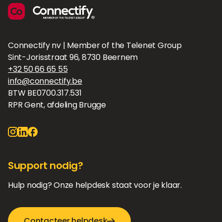
Connectify nv | Member of the Telenet Group
Sint-Jorisstraat 96, 8730 Beernem
+32 50 66 65 55
info@connectify.be
BTW BE0700.317.531
RPR Gent, afdeling Brugge
Support nodig?
Hulp nodig? Onze helpdesk staat voor je klaar.
Contacteer helpdesk