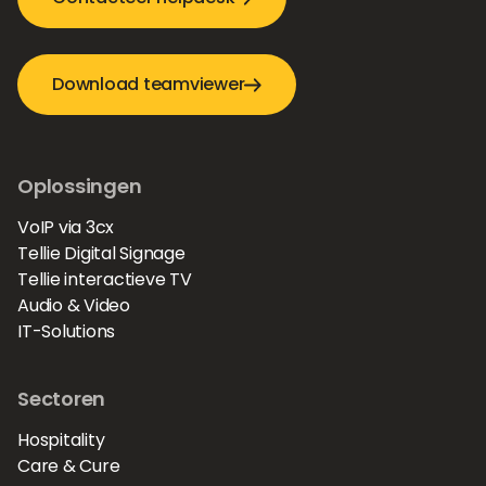
Download teamviewer
Oplossingen
VoIP via 3cx
Tellie Digital Signage
Tellie interactieve TV
Audio & Video
IT-Solutions
Sectoren
Hospitality
Care & Cure