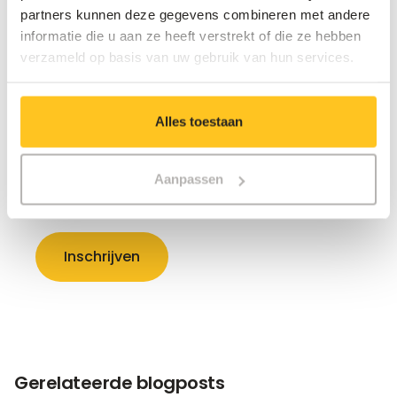
Connectify?
partners kunnen deze gegevens combineren met andere
informatie die u aan ze heeft verstrekt of die ze hebben
Schrijf je in voor onze nieuwsbrief ConnectiTalk.
verzameld op basis van uw gebruik van hun services.
Alles toestaan
Aanpassen
Gerelateerde blogposts