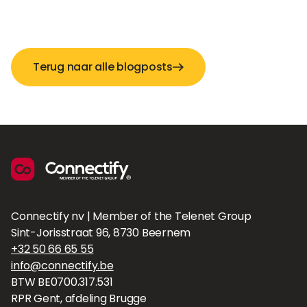
Terug naar alle blogposts
Connectify nv | Member of the Telenet Group
Sint-Jorisstraat 96, 8730 Beernem
+32 50 66 65 55
info@connectify.be
BTW BE0700.317.531
RPR Gent, afdeling Brugge