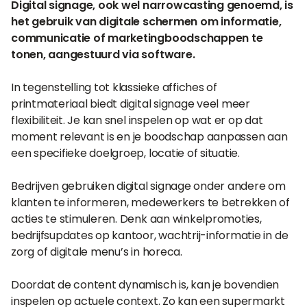
Digital signage, ook wel narrowcasting genoemd, is
het gebruik van digitale schermen om informatie,
communicatie of marketingboodschappen te
tonen, aangestuurd via software.
In tegenstelling tot klassieke affiches of
printmateriaal biedt digital signage veel meer
flexibiliteit. Je kan snel inspelen op wat er op dat
moment relevant is en je boodschap aanpassen aan
een specifieke doelgroep, locatie of situatie.
Bedrijven gebruiken digital signage onder andere om
klanten te informeren, medewerkers te betrekken of
acties te stimuleren. Denk aan winkelpromoties,
bedrijfsupdates op kantoor, wachtrij-informatie in de
zorg of digitale menu’s in horeca.
Doordat de content dynamisch is, kan je bovendien
inspelen op actuele context. Zo kan een supermarkt