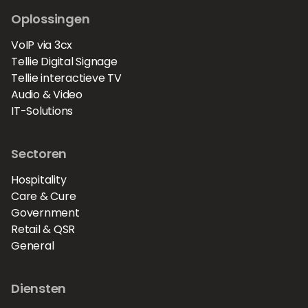
Oplossingen
VoIP via 3cx
Tellie Digital Signage
Tellie interactieve TV
Audio & Video
IT-Solutions
Sectoren
Hospitality
Care & Cure
Government
Retail & QSR
General
Diensten