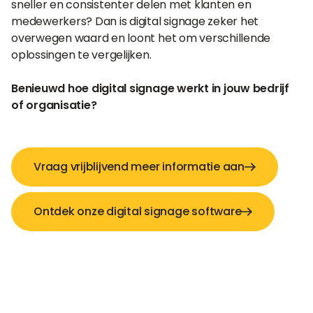
sneller en consistenter delen met klanten en
medewerkers? Dan is digital signage zeker het
overwegen waard en loont het om verschillende
oplossingen te vergelijken.
Benieuwd hoe digital signage werkt in jouw bedrijf
of organisatie?
Vraag vrijblijvend meer informatie aan
Ontdek onze digital signage software