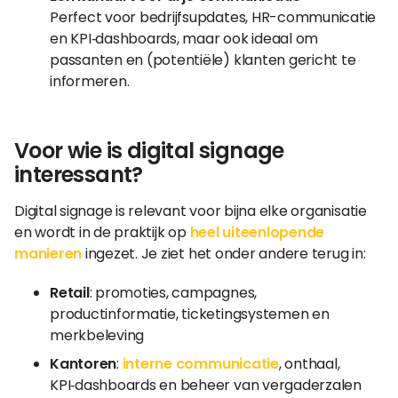
Perfect voor bedrijfsupdates, HR-communicatie
en KPI‑dashboards, maar ook ideaal om
passanten en (potentiële) klanten gericht te
informeren.
Voor wie is digital signage
interessant?
Digital signage is relevant voor bijna elke organisatie
en wordt in de praktijk op
heel uiteenlopende
manieren
ingezet. Je ziet het onder andere terug in:
Retail
: promoties, campagnes,
productinformatie, ticketingsystemen en
merkbeleving
Kantoren
:
interne communicatie
, onthaal,
KPI‑dashboards en beheer van vergaderzalen