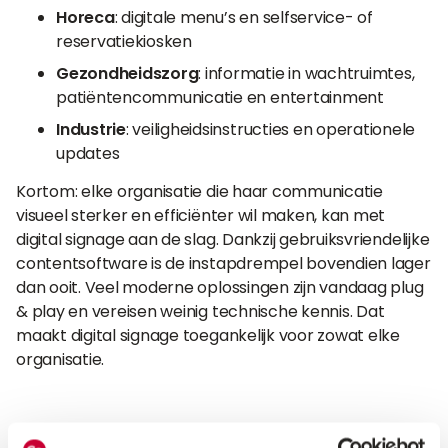
Horeca
: digitale menu’s en selfservice- of
reservatiekiosken
Gezondheidszorg
: informatie in wachtruimtes,
patiëntencommunicatie en entertainment
Industrie
: veiligheidsinstructies en operationele
updates
Kortom: elke organisatie die haar communicatie
visueel sterker en efficiënter wil maken, kan met
digital signage aan de slag. Dankzij gebruiksvriendelijke
contentsoftware is de instapdrempel bovendien lager
dan ooit. Veel moderne oplossingen zijn vandaag plug
& play en vereisen weinig technische kennis. Dat
maakt digital signage toegankelijk voor zowat elke
organisatie.
Waarop moet je letten bij de keuze