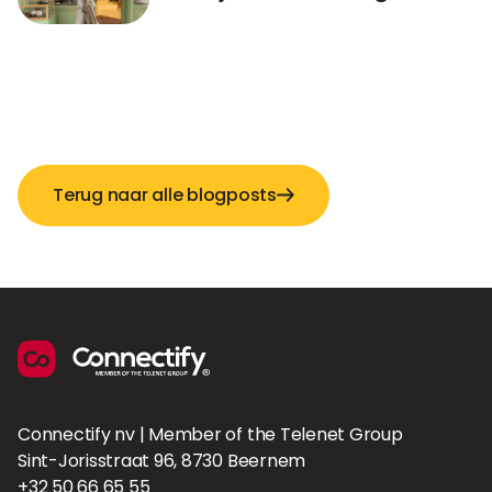
Terug naar alle blogposts
Connectify nv | Member of the Telenet Group
Sint-Jorisstraat 96, 8730 Beernem
+32 50 66 65 55