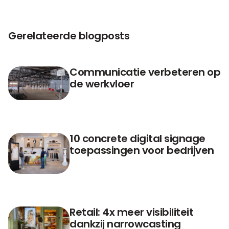
Gerelateerde blogposts
Communicatie verbeteren op
de werkvloer
10 concrete digital signage
toepassingen voor bedrijven
Retail: 4x meer visibiliteit
dankzij narrowcasting