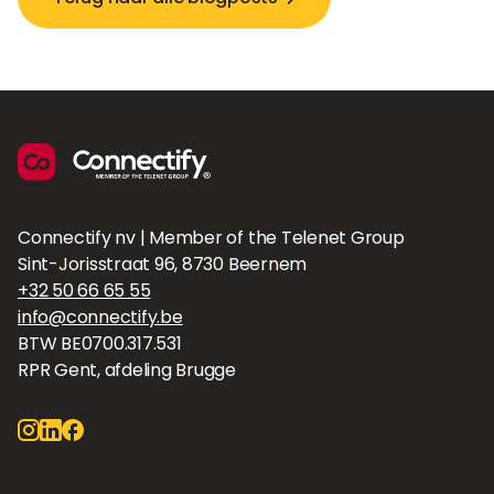
Connectify nv | Member of the Telenet Group
Sint-Jorisstraat 96, 8730 Beernem
+32 50 66 65 55
info@connectify.be
BTW BE0700.317.531
RPR Gent, afdeling Brugge