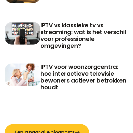
IPTV vs klassieke tv vs
streaming: wat is het verschil
voor professionele
omgevingen?
IPTV voor woonzorgcentra:
hoe interactieve televisie
bewoners actiever betrokken
houdt
Terug naar alle blogposts