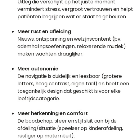
Uitleg die verschijnt op het juiste moment
vermindert stress, vergroot vertrouwen en helpt
patiënten begrijpen wat er staat te gebeuren.
Meer rust en afleiding
Nieuws, ontspanning en welzijnscontent (bv.
ademhalingsoefeningen, relaxerende muziek)
maken wachten draaglijker.
Meer autonomie
De navigatie is duidelijk en leesbaar (grotere
letters, hoog contrast, eigen taal) en heeft een
toegankelijk design dat geschikt is voor elke
leeftijdscategorie.
Meer herkenning en comfort
De boodschap, sfeer en stijl sluit aan bij de
afdeling/situatie (speelser op kinderafdeling,
rustiger op materniteit).