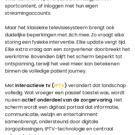
sportcontent, of inloggen met hun eigen
streamingaccounts.
Maar het klassieke televisiesysteem brengt ook
duidelijke beperkingen met zich mee. Zo vraagt elke
storing een fysieke interventie. Elke update vergt tijd.
Elke extra vraag aan een zorgverlener doorbreekt het
werkritme. Bovendien blijft het scherm beperkt tot
ontspanning, terwijl het veel meer kan betekenen
binnen de volledige patient journey.
Met
interactieve tv (
IPTV
)
verandert dat landschap
volledig. Wat vroeger een passief toestel was, wordt
nu een
actief onderdeel van de zorgervaring
. Het
scherm wordt een digitaal portaal dat informatie,
communicatie, welzijn en entertainment
samenbrengt, ondersteund door digitale
zorgoplossingen, IPTV-technologie en centraal