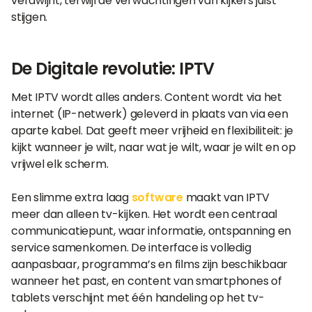
verdwijnt, terwijl de verwachtingen van kijkers juist
stijgen.
De Digitale revolutie: IPTV
Met IPTV wordt alles anders. Content wordt via het
internet (IP-netwerk) geleverd in plaats van via een
aparte kabel. Dat geeft meer vrijheid en flexibiliteit: je
kijkt wanneer je wilt, naar wat je wilt, waar je wilt en op
vrijwel elk scherm.
Een slimme extra laag
software
maakt van IPTV
meer dan alleen tv-kijken. Het wordt een centraal
communicatiepunt, waar informatie, ontspanning en
service samenkomen. De interface is volledig
aanpasbaar, programma’s en films zijn beschikbaar
wanneer het past, en content van smartphones of
tablets verschijnt met één handeling op het tv-