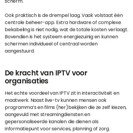
scherm.
Ook praktisch is de drempel laag. Vaak volstaat één
centrale beheer-app. Extra hardware of complexe
bekabeling is niet nodig, wat de totale kosten verlaagt.
Bovendien is het systeem energiezuinig en kunnen
schermen individueel of centraal worden
aangestuurd.
De kracht van IPTV voor
organisaties
Het echte voordeel van IPTV zit in interactiviteit en
maatwerk. Naast live-tv kunnen mensen ook
programma’s en films (her)bekijken die ze zelf kiezen,
aangevuld met streamingdiensten en
gepersonaliseerde kanalen die dienen als
informatiepunt voor services, planning of zorg.