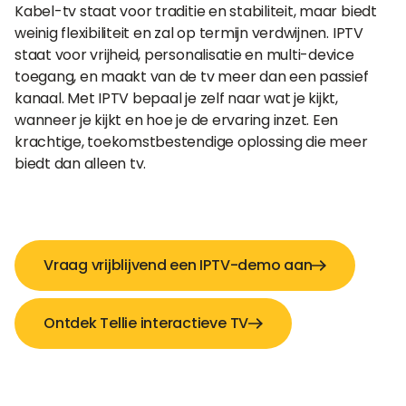
Kabel-tv staat voor traditie en stabiliteit, maar biedt
weinig flexibiliteit en zal op termijn verdwijnen. IPTV
staat voor vrijheid, personalisatie en multi-device
toegang, en maakt van de tv meer dan een passief
kanaal. Met IPTV bepaal je zelf naar wat je kijkt,
wanneer je kijkt en hoe je de ervaring inzet. Een
krachtige, toekomstbestendige oplossing die meer
biedt dan alleen tv.
Vraag vrijblijvend een IPTV-demo aan
Ontdek Tellie interactieve TV