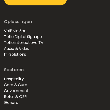
Oplossingen
VoIP via 3cx
Tellie Digital Signage
Tellie interactieve TV
Audio & Video
IT-Solutions
Sectoren
Hospitality
Care & Cure
Government
Retail & QSR
General