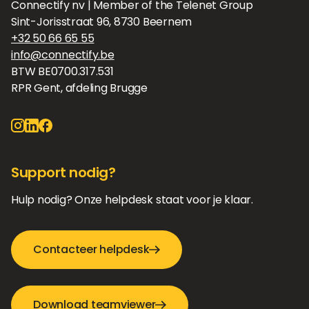
Connectify nv | Member of the Telenet Group
Sint-Jorisstraat 96, 8730 Beernem
+32 50 66 65 55
info@connectify.be
BTW BE0700.317.531
RPR Gent, afdeling Brugge
Support nodig?
Hulp nodig? Onze helpdesk staat voor je klaar.
Contacteer helpdesk
Download teamviewer