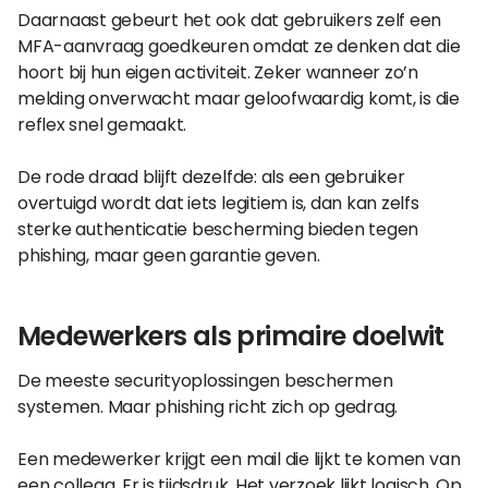
Daarnaast gebeurt het ook dat gebruikers zelf een
MFA-aanvraag goedkeuren omdat ze denken dat die
hoort bij hun eigen activiteit. Zeker wanneer zo’n
melding onverwacht maar geloofwaardig komt, is die
reflex snel gemaakt.
De rode draad blijft dezelfde: als een gebruiker
overtuigd wordt dat iets legitiem is, dan kan zelfs
sterke authenticatie bescherming bieden tegen
phishing, maar geen garantie geven.
Medewerkers als primaire doelwit
De meeste securityoplossingen beschermen
systemen. Maar phishing richt zich op gedrag.
Een medewerker krijgt een mail die lijkt te komen van
een collega. Er is tijdsdruk. Het verzoek lijkt logisch. Op