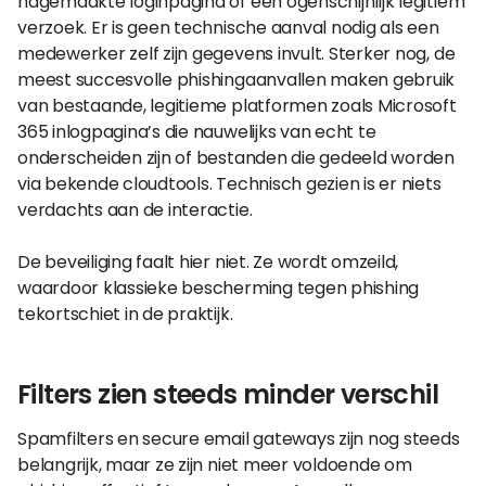
nagemaakte loginpagina of een ogenschijnlijk legitiem
verzoek. Er is geen technische aanval nodig als een
medewerker zelf zijn gegevens invult. Sterker nog, de
meest succesvolle phishingaanvallen maken gebruik
van bestaande, legitieme platformen zoals Microsoft
365 inlogpagina’s die nauwelijks van echt te
onderscheiden zijn of bestanden die gedeeld worden
via bekende cloudtools. Technisch gezien is er niets
verdachts aan de interactie.
De beveiliging faalt hier niet. Ze wordt omzeild,
waardoor klassieke bescherming tegen phishing
tekortschiet in de praktijk.
Filters zien steeds minder verschil
Spamfilters en secure email gateways zijn nog steeds
belangrijk, maar ze zijn niet meer voldoende om