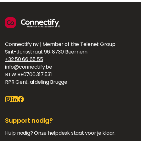
Connectify nv | Member of the Telenet Group
Sint-Jorisstraat 96, 8730 Beernem
+32 50 66 65 55
info@connectify.be
BTW BE0700.317.531
RPR Gent, afdeling Brugge
Support nodig?
Hulp nodig? Onze helpdesk staat voor je klaar.