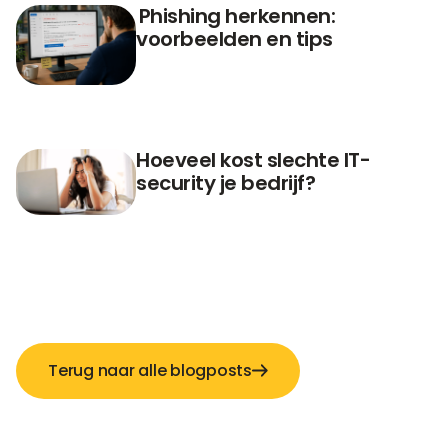
Phishing herkennen:
voorbeelden en tips
Hoeveel kost slechte IT-
security je bedrijf?
Terug naar alle blogposts