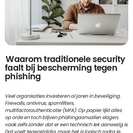
Waarom traditionele security
faalt bij bescherming tegen
phishing
Veel organisaties investeren al jaren in beveiliging.
Firewalls, antivirus, spamfilters,
multifactorauthenticatie (MFA). Op papier lijkt alles
op orde en toch blijven phishingaanvallen slagen,
vaak zelfs zonder dat er een technisch lek aanwezig is.
Dat voelt tegenstrijdig, maar het is logisch zodra je